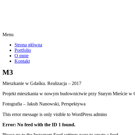
Menu
Strona główna
Portfolio
O mnie
Kontakt
M3
Mieszkanie w Gdaśku. Realizacja – 2017
Projekt mieszkania w nowym budownictwie przy Starym Mieście w 
Fotografia – Jakub Nanowski, Perspektywa
This error message is only visible to WordPress admins
Error: No feed with the ID 1 found.
Please go to the Instagram Feed settings page to create a feed.